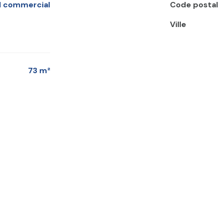
al commercial
Code postal
Ville
73 m²