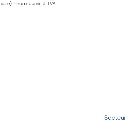
écaire) - non soumis à TVA
Secteur