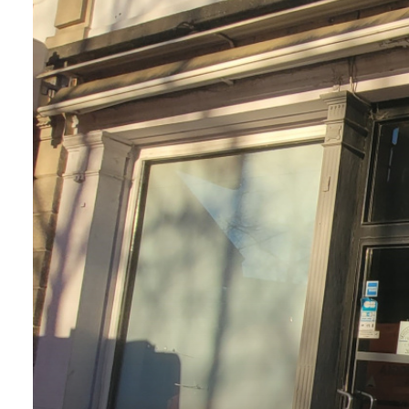
contact