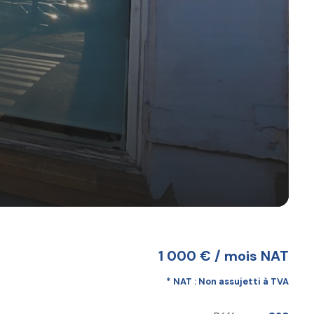
1 000 € / mois NAT
* NAT : Non assujetti à TVA