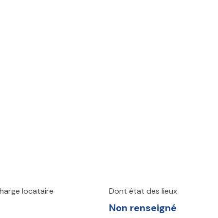
harge locataire
Dont état des lieux
Non renseigné