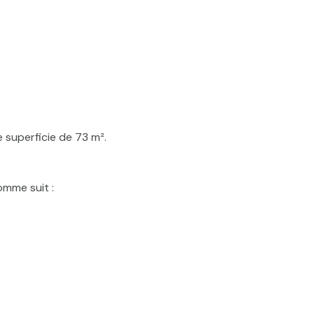
 superficie de 73 m².
mme suit :