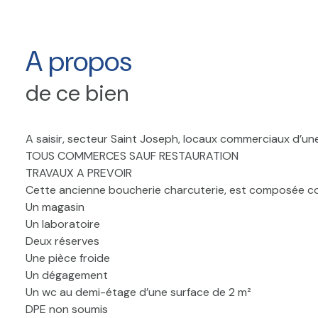
A propos
de ce bien
A saisir, secteur Saint Joseph, locaux commerciaux d’une
TOUS COMMERCES SAUF RESTAURATION
TRAVAUX A PREVOIR
Cette ancienne boucherie charcuterie, est composée co
Un magasin
Un laboratoire
Deux réserves
Une pièce froide
Un dégagement
Un wc au demi-étage d’une surface de 2 m²
DPE non soumis