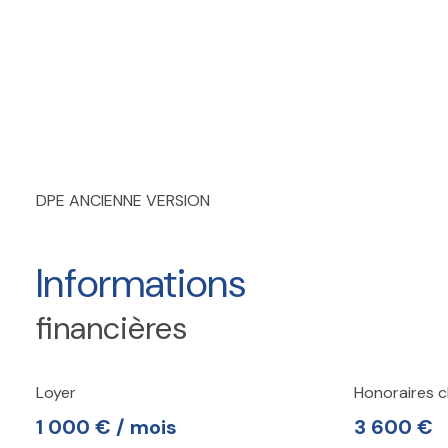
DPE ANCIENNE VERSION
Informations
financières
Loyer
Honoraires c
1 000 € / mois
3 600 €