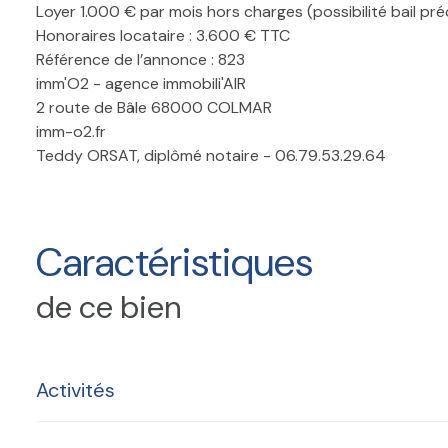
Loyer 1.000 € par mois hors charges (possibilité bail pr
Honoraires locataire : 3.600 € TTC
Référence de l’annonce : 823
imm'O2 - agence immobili'AIR
2 route de Bâle 68000 COLMAR
imm-o2.fr
Teddy ORSAT, diplômé notaire - 06.79.53.29.64
Caractéristiques
de ce bien
Activités