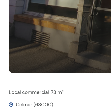
Local commercial
73 m²
Colmar (68000)